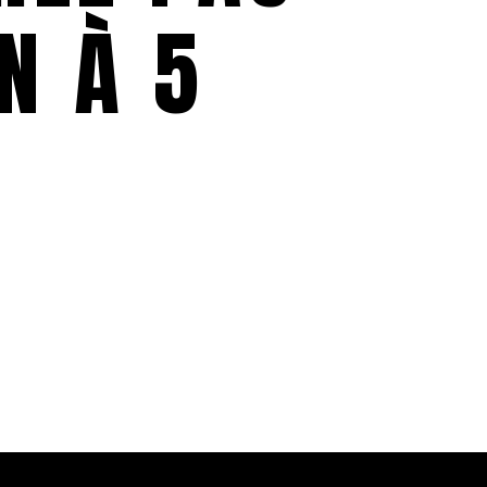
N À 5