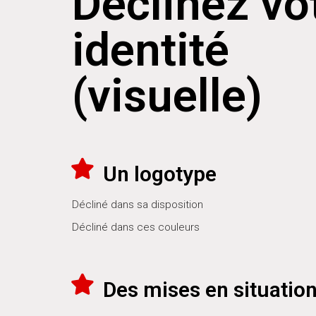
Déclinez vo
identité
(visuelle)
Un logotype
Décliné dans sa disposition
Décliné dans ces couleurs
Des mises en situatio