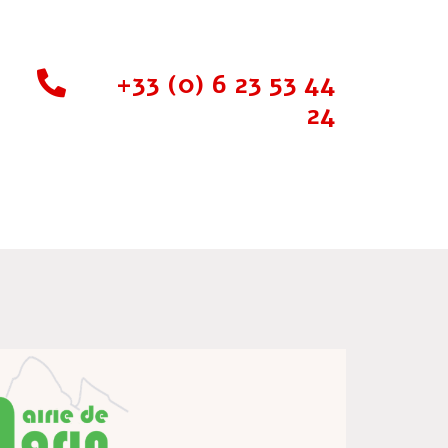
+33 (0) 6 23 53 44
24