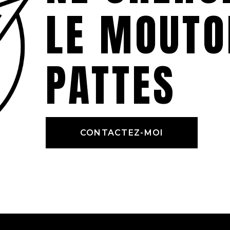
LE MOUTO
PATTES
CONTACTEZ-MOI