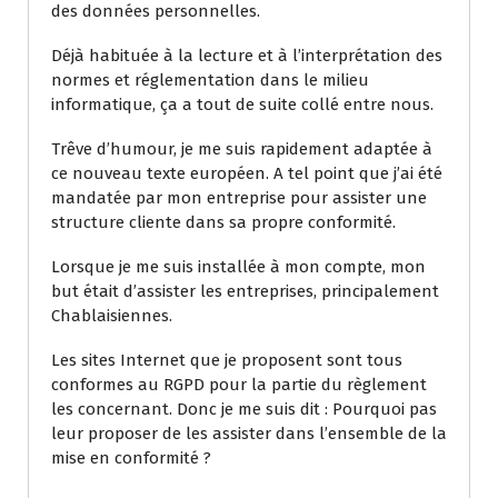
des données personnelles.
Déjà habituée à la lecture et à l’interprétation des
normes et réglementation dans le milieu
informatique, ça a tout de suite collé entre nous.
Trêve d’humour, je me suis rapidement adaptée à
ce nouveau texte européen. A tel point que j’ai été
mandatée par mon entreprise pour assister une
structure cliente dans sa propre conformité.
Lorsque je me suis installée à mon compte, mon
but était d’assister les entreprises, principalement
Chablaisiennes.
Les sites Internet que je proposent sont tous
conformes au RGPD pour la partie du règlement
les concernant. Donc je me suis dit : Pourquoi pas
leur proposer de les assister dans l’ensemble de la
mise en conformité ?