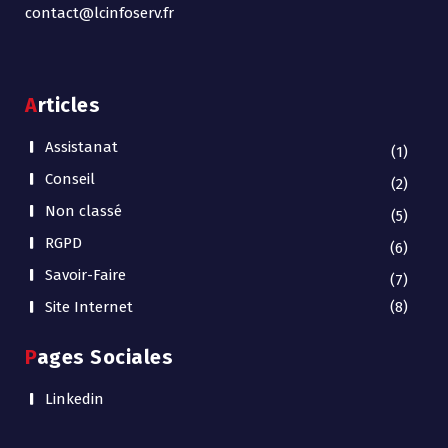
contact@lcinfoserv.fr
Articles
Assistanat
(1)
Conseil
(2)
Non classé
(5)
RGPD
(6)
Savoir-Faire
(7)
Site Internet
(8)
Pages Sociales
Linkedin