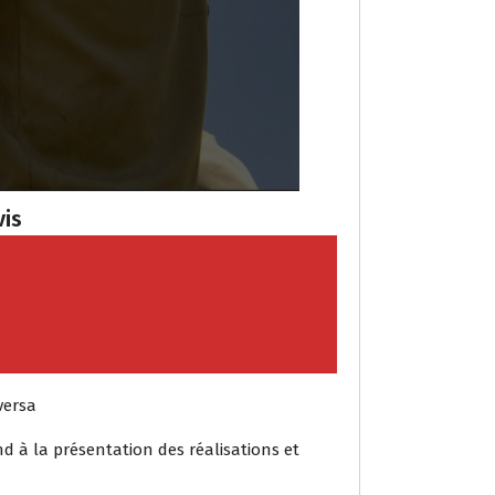
vis
versa
nd à la présentation des réalisations et