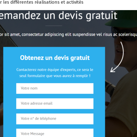
er les différentes réalisations et activités