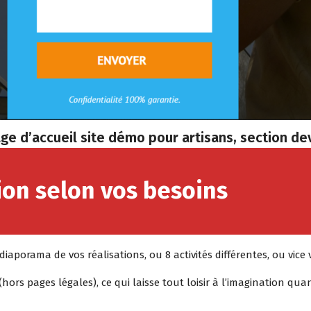
ge d’accueil site démo pour artisans, section de
ion selon vos besoins
iaporama de vos réalisations, ou 8 activités différentes, ou vice 
(hors pages légales), ce qui laisse tout loisir à l’imagination qua