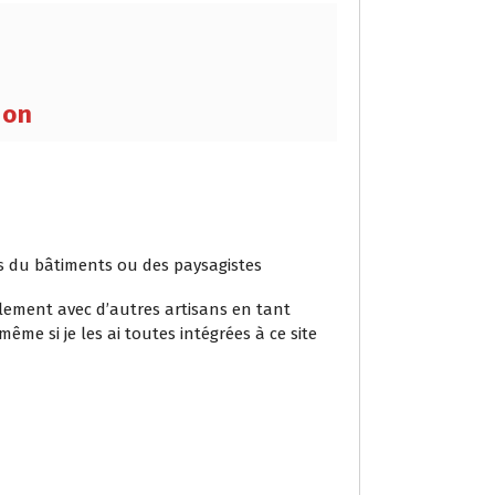
ion
ans du bâtiments ou des paysagistes
alement avec d’autres artisans en tant
ême si je les ai toutes intégrées à ce site