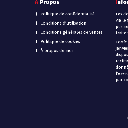
A Propos
Inf
Politique de confidentialité
Les do
via le
Conditions d’utilisation
permet
Conditions générales de ventes
traite
Politique de cookies
Confor
janvie
À propos de moi
dispos
rectif
donné
l’exer
par co