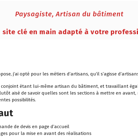
Paysagiste, Artisan du bâtiment
 site clé en main adapté à votre profess
pose, j’ai opté pour les métiers d’artisans, qu’il s’agisse d’artis
 conjoint étant lui-même artisan du bâtiment, et travaillant ég
lutôt aisé de savoir quelles sont les sections à mettre en avant, m
ntes possibilités.
faut
ande de devis en page d’accueil
ges pour la mise en avant des réalisations