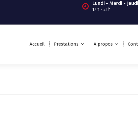
Lundi - Mardi - Jeud
17h - 21h
Accueil
Prestations
A propos
Cont