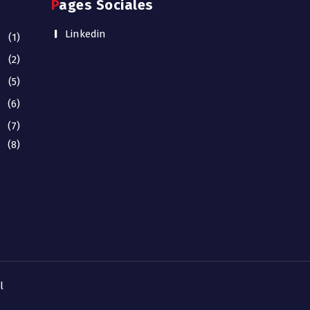
Pages Sociales
Linkedin
(1)
(2)
(5)
(6)
(7)
(8)
l